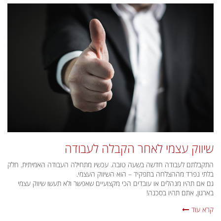
שיווק עצמי לאחר הקבלה לעבודה
התקבלתם לעבודה חדשה בשעה טובה. עכשיו מתחילה העבודה האמיתית. חלק
בלתי נפרד מההצלחה בתפקיד – הוא השיווק העצמי.
גם אם תהיו מנהלים או עובדים הכי מקצועיים שאפשר ולא תעשו שיווק עצמי
בארגון, אתם תהיו בסכנה!
קרא עוד