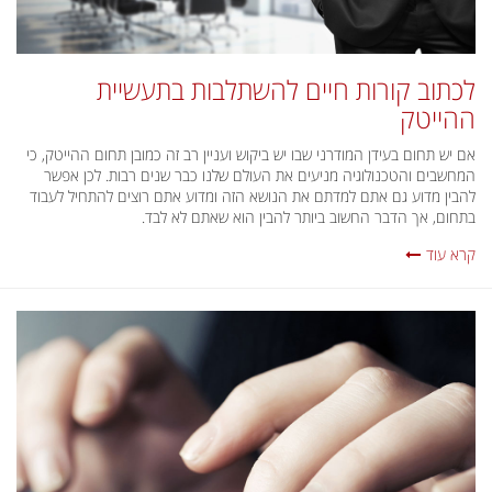
לכתוב קורות חיים להשתלבות בתעשיית
ההייטק
אם יש תחום בעידן המודרני שבו יש ביקוש ועניין רב זה כמובן תחום ההייטק, כי
המחשבים והטכנולוגיה מניעים את העולם שלנו כבר שנים רבות. לכן אפשר
להבין מדוע גם אתם למדתם את הנושא הזה ומדוע אתם רוצים להתחיל לעבוד
בתחום, אך הדבר החשוב ביותר להבין הוא שאתם לא לבד.
קרא עוד