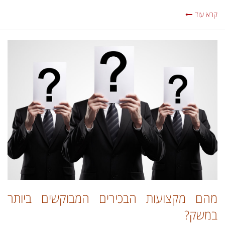
קרא עוד
מהם מקצועות הבכירים המבוקשים ביותר
במשק?