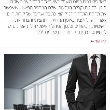
מאמצים רבים בגיוס מועמד ראוי, לאחר תהליך ארוך של מיון,
סינון, בחינות וקבלת המלצות. אולם המרכיב הראשון, שיאפשר
את תחילת התהליך הנ"ל הוא כתיבה ועריכה של קורות חיים,
אשר יידעו להעביר באופן המדויק, התמציתי והברור את
האיכויות, הכישורים וסגנון הניהול האישי. לאילו מאפיינים יש
להתייחס בכתיבת קורות חיים של מנכ"ל?
קרא עוד