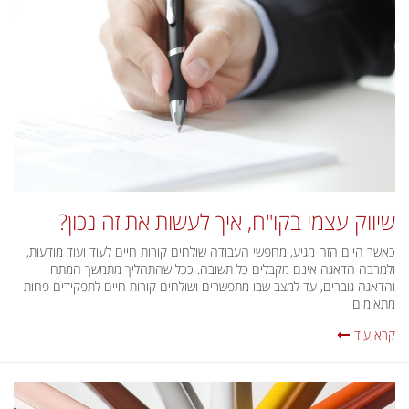
שיווק עצמי בקו"ח, איך לעשות את זה נכון?
כאשר היום הזה מגיע, מחפשי העבודה שולחים קורות חיים לעוד ועוד מודעות,
ולמרבה הדאגה אינם מקבלים כל תשובה. ככל שהתהליך מתמשך המתח
והדאגה גוברים, עד למצב שבו מתפשרים ושולחים קורות חיים לתפקידים פחות
מתאימים
קרא עוד