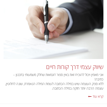
שיווק עצמי דרך קורות חיים
אני מאמין ויכול להוכיח זאת באין ספור דוגמאות שחלק משמעותי בתכנון –
כתיבה!
ללא ספק העוצמה שיש במילה הכתובה לעומת המילה הנאמרת, שונה לחלוטין,
עוצמה הרבה יותר חזקה במילה הכתובה.
קרא עוד