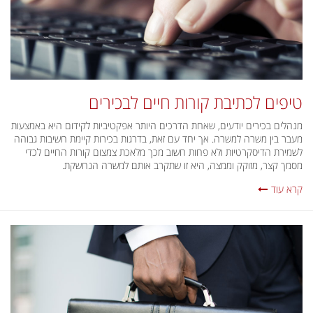
טיפים לכתיבת קורות חיים לבכירים
מנהלים בכירים יודעים, שאחת הדרכים היותר אפקטיביות לקידום היא באמצעות
מעבר בין משרה למשרה. אך יחד עם זאת, בדרגות בכירות קיימת חשיבות גבוהה
לשמירת הדיסקרטיות ולא פחות חשוב מכך מלאכת צמצום קורות החיים לכדי
מסמך קצר, מזוקק וממצה, היא זו שתקרב אותם למשרה הנחשקת.
קרא עוד