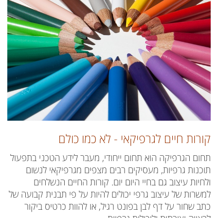
קורות חיים לגרפיקאי - לא כמו כולם
תחום הגרפיקה הוא תחום ייחודי, מעבר לידע הטכני בתפעול
תוכנות גרפיות, מעסיקים רבים מצפים מגרפיקאי לנשום
ולחיות עיצוב גם בחיי היום יום. קורות החיים הנשלחים
למשרות של עיצוב גרפי יכולים להיות על פי תבנית קבועה של
כתב שחור על דף לבן בפונט רגיל, או להוות כרטיס ביקור