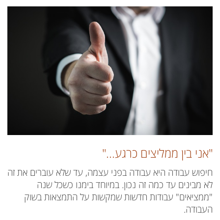
"אני בין ממליצים כרגע..."
חיפוש עבודה היא עבודה בפני עצמה, עד שלא עוברים את זה
לא מבינים עד כמה זה נכון. במיוחד בימנו כשכל שנה
"ממציאים" עבודות חדשות שמקשות על התמצאות בשוק
העבודה.