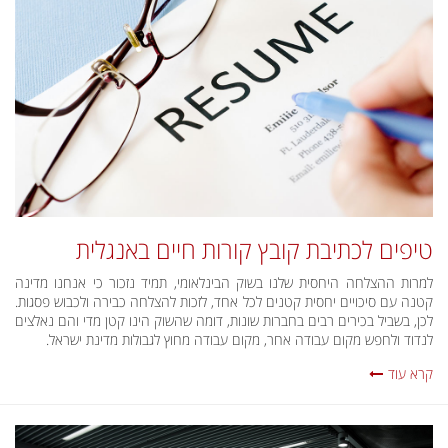
טיפים לכתיבת קובץ קורות חיים באנגלית
למרות ההצלחה היחסית שלנו בשוק הבינלאומי, תמיד נזכור כי אנחנו מדינה
קטנה עם סיכויים יחסית קטנים לכל אחד, לזכות להצלחה כבירה ולכבוש פסגות.
לכן, בשביל בכירים רבים בחברות שונות, דומה שהשוק הינו קטן מדי והם נאלצים
לנדוד ולחפש מקום עבודה אחר, מקום עבודה מחוץ לגבולות מדינת ישראל.
קרא עוד