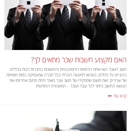
האם מקצוע חשבות שכר מתאים לך?
חשב השכר הוא אחת הדמויות הדומיננטיות והחשובות בחברות רבות בגדלים
בינוניים עד גדולים, כשהוא למעשה הכרחי בכל חברה שמעסיקה כמות מסוימת
של שכירים. זאת משום שתפקידו של חשב שכר מאגד תחת תחום אחריותו את
הנושא החשוב ביותר לכל עובד ועובד – המשכורת החודשית.
קרא עוד