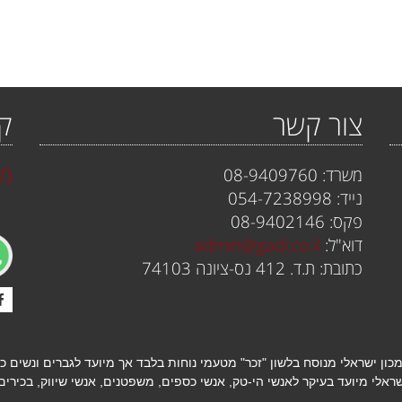
צור קשר
קי
מא
משרד: 08-9409760
נייד: 054-7238998
פקס: 08-9402146
דוא"ל:
admin@gadi.co.il
כתובת: ת.ד. 412 נס-ציונה 74103
כון ישראלי מנוסח בלשון "זכר" מטעמי נוחות בלבד אך מיועד לגברים ונשים כ
שראלי
מיועד בעיקר לאנשי הי-טק, אנשי כספים, משפטנים, אנשי שיווק, בכירים