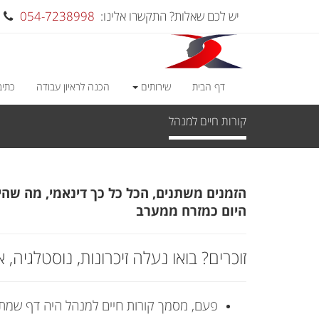
יש לכם שאלות? התקשרו אלינו:
054-7238998
דף הבית
שירותים
הכנה לראיון עבודה
כתיב
קורות חיים למנהל
הזמנים משתנים, הכל כל כך דינאמי, מה שהיה
היום כמזרח ממערב
זוכרים? בואו נעלה זיכרונות, נוסטלגיה, 
פעם, מסמך קורות חיים למנהל היה דף שמתא