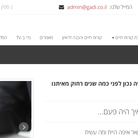
המייל שלנו:
admin@gadi.co.il
| ספק משרד הבי
ת קורות חיים
קורות חיים והכנה לראיון
מאמרים
גדי ב-TV
המלצ
 נכון לפני כמה שנים רחוק מאיתנו
איך היה פעם...
ר איפה היית ומה עשית