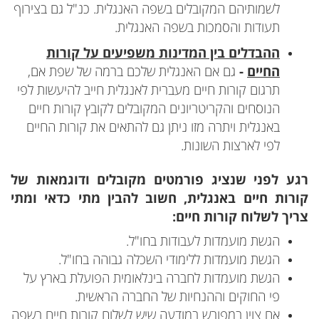
לשמותיהם המקובלים בשפה האנגלית. כנ"ל גם בצירוף
תעודות והסמכות בשפה האנגלית.
ההבדלים בין המדינות משפיעים על קורות
החיים
-
גם אם האנגלית שלכם ברמה של שפת אם,
תרגום קורות חיים מעברית לאנגלית חייב להיעשות לפי
הנוסחים והקריטריונים המקובלים לקובץ קורות חיים
באנגלית ויתרה מזו ניתן גם להתאים את קורות החיים
לפי לארצות השונות.
רגע לפני שנציג פורמטים מקובלים ודוגמאות של
קורות חיים באנגלית, חשוב להבין מתי כדאי ומתי
צריך לשלוח קורות חיים:
הגשת מועמדות לעבודות בחו"ל.
הגשת מועמדות ללימודי השכלה גבוהה בחו"ל.
הגשת מועמדות לחברה בינלאומית הפועלת בארץ על
פי החוקים וההנחיות של החברה הראשית.
אם צוין במפורש במודעה שיש לשלוח קורות חיים בשפה