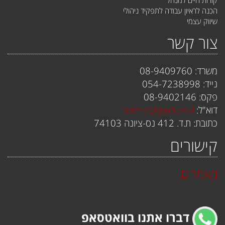
הכנה לראיון עבודה לתפקיד ניהולי
שיווק עצמי
צור קשר
משרד: 08-9409760
נייד: 054-7238998
פקס: 08-9402146
דוא"ל:
admin@gadi.co.il
כתובת: ת.ד. 412 נס-ציונה 74103
קישורים
מאמרים
דברו אתנו בוואטסאפ