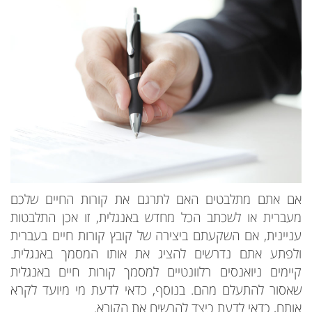
אם אתם מתלבטים האם לתרגם את קורות החיים שלכם
מעברית או לשכתב הכל מחדש באנגלית, זו אכן התלבטות
עניינית, אם השקעתם ביצירה של קובץ קורות חיים בעברית
ולפתע אתם נדרשים להציג את אותו המסמך באנגלית.
קיימים ניואנסים רלוונטיים למסמך קורות חיים באנגלית
שאסור להתעלם מהם. בנוסף, כדאי לדעת מי מיועד לקרא
אותם, כדאי לדעת כיצד להרשים את הקורא.