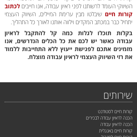
השיווקי העומד לרשותנו לפני ראיון עבודה, אנו חייבים
לכתוב
קורות חיים
שיבלטו מבין ערימת המיילים, השיווק העצמי
יתחיל כבר במכתב המקדים וילווה אותנו לאורך כל התהליך.
בקלות תוכלו לגלות כמה קל להתקבל לראיון
עבודה כאשר יש לכם את כל הכלים הנדרשים, אנו
מזמינים אתכם לפגישת ייעוץ ללא התחייבות ללמוד
את רזי השיווק העצמי לראיון עבודה מוצלח.
שירותים
קורות חיים לסטודנט
הכנה לראיון עבודה לבכירים
הכנה לראיון עבודה
קורות חיים באנגלית
קורות חיים למנהל