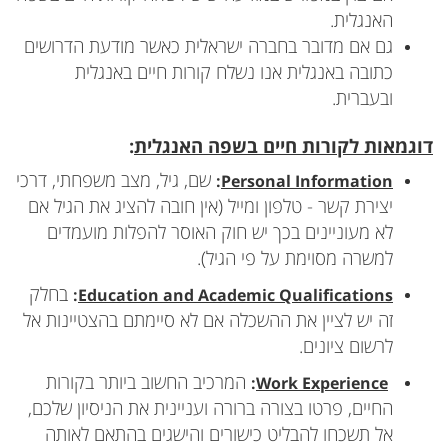
האנגלית.
גם אם מדובר בחברה ישראלית כאשר מודעת הדרושים
כתובה באנגלית אנו נשלח קורות חיים באנגלית
ובעברית.
דוגמאות לקורות חיים בשפה האנגלית
:
שם, גיל, מצב משפחתי, דרכי
:
Personal Information
יצירת קשר - טלפון ומייל (אין חובה להציג את הגיל אם
לא מעוניינים בכך יש חוק האוסר להפלות מועמדים
למשרה מסוימת על פי הגיל).
בחלק
:
Education and Academic Qualifications
זה יש לציין את ההשכלה אם לא סיימתם בהצטיינות אל
לרשום ציונים.
המרכיב החשוב ביותר בקורות
:
Work Experience
החיים, פרטו בצורה ברורה ועניינית את הניסיון שלכם,
אל תשכחו להבליט כישורים והישגים בהתאם לאותה