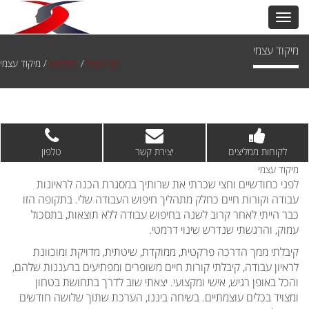
מיקוד עצמי
דף הבית
/
המלצות
/
מיקוד עצמי
לקוחות ממליצים
יצירת קשר
טלפון
מיקוד עצמי
לפני כחודשיים וחצי שכרתי את שרותיך במסגרת הכנה לראיונות
עבודה וקורות חיים כחלק מתהליך חיפוש העבודה שלי. בתקופה הזו
כבר הייתי לאחר קרוב לשנה בחיפוש עבודה ללא תוצאות, בתסכול
עמוק, והרגשתי שנדרש שינוי דרמטי.
קיבלתי ממך הדרכה פרקטית, ממוקדת, שיטתית, מדויקת ומוכוונת
לראיון עבודה, קיבלתי קורות חיים משופרים ומפתיעים ברעננות שלהם,
והכל באופן רגיש, אישי ומקצועי. יצאתי שוב לדרך בתחושת בטחון
ומצויד בכלים עוצמתיים. בשיחה ביננו, הערכת שתוך שלושה חודשים