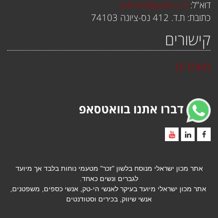
דוא"ל:
admin@gadi.co.il
כתובת: ת.ד. 412 נס-ציונה 74103
קישורים
מאמרים
דברו אתנו בוואטסאפ
אתר מכון ישראלי מנוסח בלשון "זכר" מטעמי נוחות בלבד אך מיועד
לגברים ונשים כאחד.
אתר מכון ישראלי
מיועד בעיקר לאנשי הי-טק, אנשי כספים, משפטנים,
אנשי שיווק, בכירים וסטודנטים