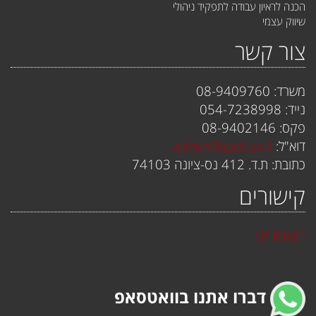
הכנה לראיון עבודה לתפקיד ניהולי
שיווק עצמי
צור קשר
משרד: 08-9409760
נייד: 054-7238998
פקס: 08-9402146
דוא"ל:
admin@gadi.co.il
כתובת: ת.ד. 412 נס-ציונה 74103
קישורים
מאמרים
דברו אתנו בוואטסאפ