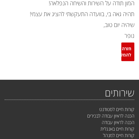
המון תודה על השירות והשיחה הנפלאה!
תהיה גאה בי, בוועדה התעקשתי להציג את עצמי!
שיהיה יום טוב,
נופר
חזרה
להמלצות
שירותים
קורות חיים לסטודנט
הכנה לראיון עבודה לבכירים
הכנה לראיון עבודה
קורות חיים באנגלית
קורות חיים למנהל