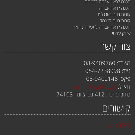
הכנה לראיון עבודה לבכירים
הכנה לראיון עבודה
קורות חיים באנגלית
קורות חיים למנהל
הכנה לראיון עבודה לתפקיד ניהולי
שיווק עצמי
צור קשר
משרד: 08-9409760
נייד: 054-7238998
פקס: 08-9402146
דוא"ל:
admin@gadi.co.il
כתובת: ת.ד. 412 נס-ציונה 74103
קישורים
מאמרים