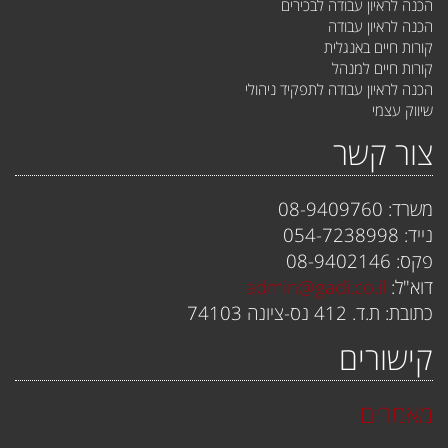
הכנה לראיון עבודה לבכירים
הכנה לראיון עבודה
קורות חיים באנגלית
קורות חיים למנהל
הכנה לראיון עבודה לתפקיד ניהולי
שיווק עצמי
צור קשר
משרד: 08-9409760
נייד: 054-7238998
פקס: 08-9402146
דוא"ל:
admin@gadi.co.il
כתובת: ת.ד. 412 נס-ציונה 74103
קישורים
מאמרים