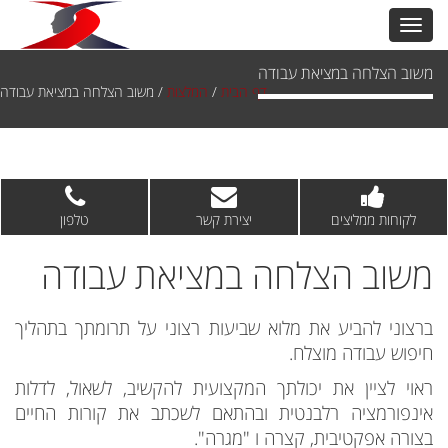
משוב הצלחה במציאת עבודה
דף הבית
/
המלצות
/
משוב הצלחה במציאת עבודה
לקוחות ממליצים
יצירת קשר
טלפון
משוב הצלחה במציאת עבודה
ברצוני להביע את מלוא שביעות רצוני על תרומתך בתהליך
חיפוש עבודה מוצלח.
ראוי לציין את יכולתך המקצועית להקשיב, לשאול, לדלות
אינפורמציה רלבנטית ובהתאם לשכתב את קורות החיים
בצורה אפקטיבית, קצרה ו "מגרה".