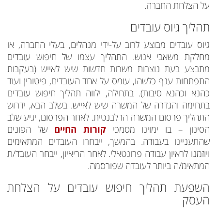
על הצלחת החברה.
תהליך גיוס עובדים
גיוס עובדים מבוצע לרוב על-ידי מנהלים, בעלי החברה, או
מחלקת משאבי אנוש. התהליך עצמו של חיפוש עובדים
מתבצע בעת נוצרות משרות חדשות שיש לאייש (בעקבות
התפתחות ענף כלשהו, עומס על אחד העובדים, פיטורין ועוד
כהנא וכהנא סיבות). בתחילה, ילווה תהליך חיפוש עובדים
בתחימה והגדרה של המשרה שיש לאייש. בשלב הבא, ידרוש
התהליך פרסום המשרה הרלבנטית. לאחר הפרסום, יגיע שלב
הסינון – בו ימוינו מסמכי
קורות החיים
של הפונים
שהתעניינו בעבודה. בהמשך, ייבחרו העובדים המתאימים
ויוזמנו לראיון עבודה פרונטאלי. לאחר הריאיון, ייבחר העובד/ת
המתאימ/ה ביותר לעובדה שפורסמה.
השפעת תהליך חיפוש עובדים על הצלחת
העסק