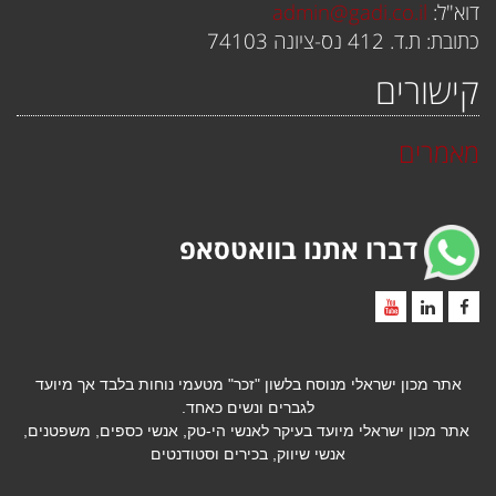
דוא"ל:
admin@gadi.co.il
כתובת: ת.ד. 412 נס-ציונה 74103
קישורים
מאמרים
דברו אתנו בוואטסאפ
אתר מכון ישראלי מנוסח בלשון "זכר" מטעמי נוחות בלבד אך מיועד
לגברים ונשים כאחד.
אתר מכון ישראלי
מיועד בעיקר לאנשי הי-טק, אנשי כספים, משפטנים,
אנשי שיווק, בכירים וסטודנטים