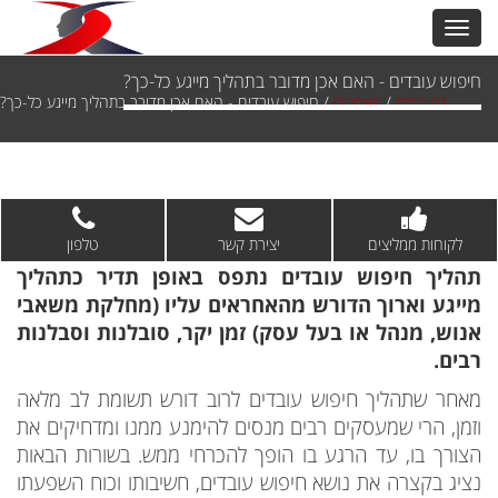
חיפוש עובדים - האם אכן מדובר בתהליך מייגע כל-כך?
דף הבית
/
מאמרים
/
חיפוש עובדים - האם אכן מדובר בתהליך מייגע כל-כך?
לקוחות ממליצים
יצירת קשר
טלפון
תהליך חיפוש עובדים נתפס באופן תדיר כתהליך
מייגע וארוך הדורש מהאחראים עליו (מחלקת משאבי
אנוש, מנהל או בעל עסק) זמן יקר, סובלנות וסבלנות
רבים.
מאחר שתהליך חיפוש עובדים לרוב דורש תשומת לב מלאה
וזמן, הרי שמעסקים רבים מנסים להימנע ממנו ומדחיקים את
הצורך בו, עד הרגע בו הופך להכרחי ממש. בשורות הבאות
נציג בקצרה את נושא חיפוש עובדים, חשיבותו וכוח השפעתו