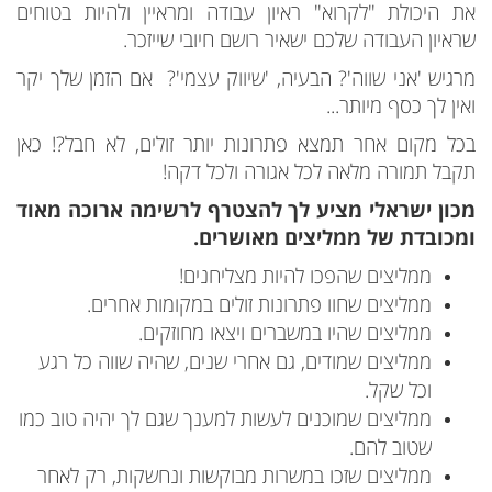
את היכולת "לקרוא" ראיון עבודה ומראיין ולהיות בטוחים
שראיון העבודה שלכם ישאיר רושם חיובי שייזכר.
מרגיש 'אני שווה'? הבעיה, 'שיווק עצמי'? אם הזמן שלך יקר
ואין לך כסף מיותר...
בכל מקום אחר תמצא פתרונות יותר זולים, לא חבל?! כאן
תקבל תמורה מלאה לכל אגורה ולכל דקה!
מכון ישראלי מציע לך להצטרף לרשימה ארוכה מאוד
ומכובדת של ממליצים מאושרים.
ממליצים שהפכו להיות מצליחנים!
ממליצים שחוו פתרונות זולים במקומות אחרים.
ממליצים שהיו במשברים ויצאו מחוזקים.
ממליצים שמודים, גם אחרי שנים, שהיה שווה כל רגע
וכל שקל.
ממליצים שמוכנים לעשות למענך שגם לך יהיה טוב כמו
שטוב להם.
ממליצים שזכו במשרות מבוקשות ונחשקות, רק לאחר