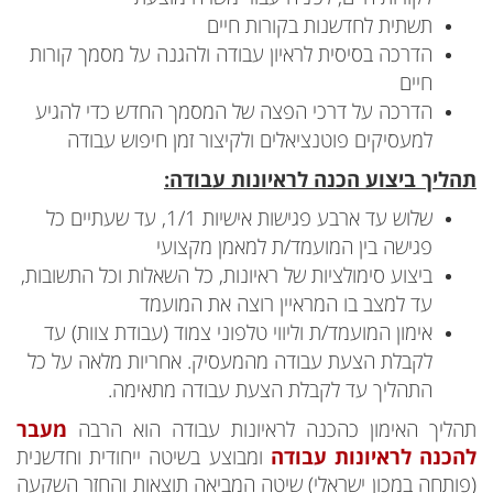
תשתית לחדשנות בקורות חיים
הדרכה בסיסית לראיון עבודה ולהגנה על מסמך קורות
חיים
הדרכה על דרכי הפצה של המסמך החדש כדי להגיע
למעסיקים פוטנציאלים ולקיצור זמן חיפוש עבודה
תהליך ביצוע הכנה לראיונות עבודה:
שלוש עד ארבע פגישות אישיות 1/1, עד שעתיים כל
פגישה בין המועמד/ת למאמן מקצועי
ביצוע סימולציות של ראיונות, כל השאלות וכל התשובות,
עד למצב בו המראיין רוצה את המועמד
אימון המועמד/ת וליווי טלפוני צמוד (עבודת צוות) עד
לקבלת הצעת עבודה מהמעסיק. אחריות מלאה על כל
התהליך עד לקבלת הצעת עבודה מתאימה.
תהליך האימון כהכנה לראיונות עבודה הוא הרבה
מעבר
להכנה לראיונות עבודה
ומבוצע בשיטה ייחודית וחדשנית
(פותחה במכון ישראלי) שיטה המביאה תוצאות והחזר השקעה