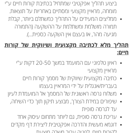
ביצוע תהליך אפקטיבי שמתחיל בכתיבת קורות חיים ע"י
מומחה, מראיין מקצועי ומסתיים באחריות על תוצאות.
ממליצים המעידים על התהליך כמשתלם ביותר, קבלת
תמורה מושלמת ומשתלמת על ההשקעה (התמורה
מגיעה מהר, אז בעצם אין השקעה כספית...).
תהליך מלא לכתיבה מקצועית ושיווקית של קורות
חיים:
ראיון טלפוני עם המועמד במשך 20-50 דקות ע"י
מראיין מקצועי
כתיבה מקצועית שיווקית של מסמך קורות חיים
בעברית/אנגלית על ידי המראיין בעצמו
משלוח גרסה ראשונית של המסמך אל המועמדת לעיון
שיפורים במידת הצורך, מבוצע תיקון תוך כדי השיחה,
עד לגרסה סופית
עריכת גרסה סופית, גם ליותר מתחום עיסוק אחד
דוגמא מעשית והדרכה אפקטיבית ליצירת דף מקדים
לקורות חיים, לפניה עבור משרה מוצעת