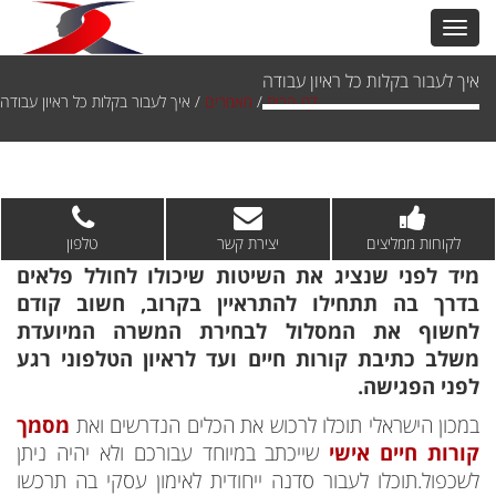
איך לעבור בקלות כל ראיון עבודה
דף הבית
/
מאמרים
/
איך לעבור בקלות כל ראיון עבודה
לקוחות ממליצים
יצירת קשר
טלפון
מיד לפני שנציג את השיטות שיכולו לחולל פלאים
בדרך בה תתחילו להתראיין בקרוב, חשוב קודם
לחשוף את המסלול לבחירת המשרה המיועדת
משלב כתיבת קורות חיים ועד לראיון הטלפוני רגע
לפני הפגישה.
במכון הישראלי תוכלו לרכוש את הכלים הנדרשים ואת
מסמך
קורות חיים אישי
שייכתב במיוחד עבורכם ולא יהיה ניתן
לשכפול.תוכלו לעבור סדנה ייחודית לאימון עסקי בה תרכשו