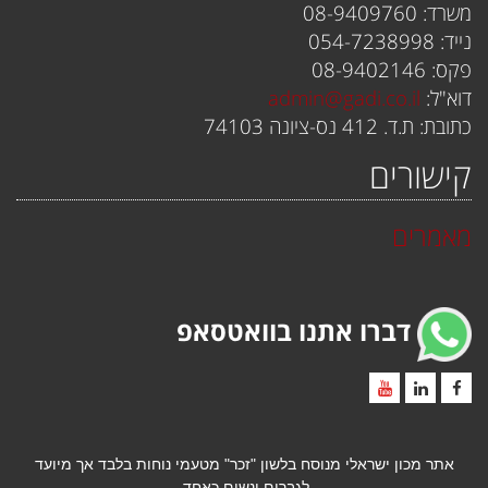
משרד: 08-9409760
נייד: 054-7238998
פקס: 08-9402146
דוא"ל:
admin@gadi.co.il
כתובת: ת.ד. 412 נס-ציונה 74103
קישורים
מאמרים
דברו אתנו בוואטסאפ
אתר מכון ישראלי מנוסח בלשון "זכר" מטעמי נוחות בלבד אך מיועד
לגברים ונשים כאחד.