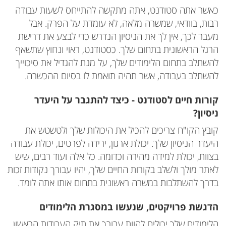
כאשר אתה סטודנט, אתה מתקשה להתייחס לשעות עבודה
רבות, בוודאי, שמשרה מלאה, לא עומדת על הפרק. אבל
מעבר לכך, אין לך את הניסיון הנדרש כדי לבצע את דרישת
הרגל הראשונית בתחום שלך. כסטודנט, ראוי ונחוץ שתשאף
להשתלב בתחום הלימודים שלך, על מנת להגדיל את סיכוייך
להשתלב בעבודה, אשר תהיה תואמת לו בסיום ההכשרה.
קורות חיים לסטודנט - כיצד להתגבר על היעדר
ניסיון?
קובץ הקו"ח צריכים להכיל את היכולות שלך ולטשטש את
היעדר הניסיון שלך. יכולת ארגון, ירידה לפרטים, יכולת עבודה
בצוות, יכולת למידה מהירה וכדומה. כל אלה ועוד רבים, שיש
לאתר מולך ולשלב בקורות החיים שלך, יהיו עבורך נקודות זכות
בדרך להשתלבות במשרה ראשונית בתחום אותו אתה לומד.
הדגשת פרויקטים, שנעשו במסגרת הלימודים
הלימודים שלך יכולים להוות עבורך את תיק העבודות הראשון