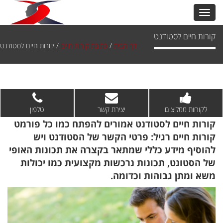
קורות חיים לסטודנט
דף הבית
/
כתיבת קורות חיים
/
קורות חיים לסטודנט
לקוחות ממליצים
יצירת קשר
טלפון
קורות חיים לסטודנט אמורים להפתח כמו כל פורמט
קורות חיים רגיל: פרטי הקשר של הסטודנט ויש
להוסיף מידע כללי שמתאר בקצרה את תכונות האופי
של הסטונט, תכונות נרכשות מקצועית כמו יכולות
משא ומתן גבוהות וכדומה.