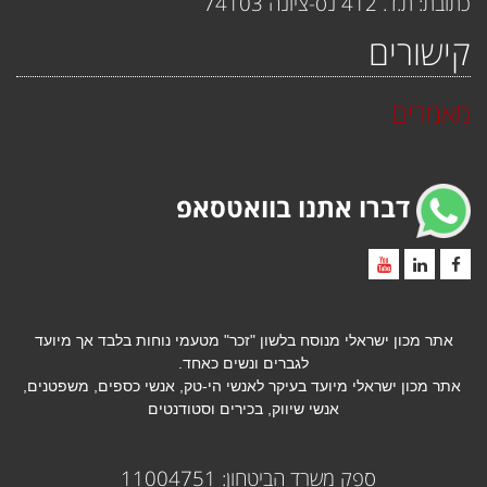
כתובת: ת.ד. 412 נס-ציונה 74103
קישורים
מאמרים
דברו אתנו בוואטסאפ
אתר מכון ישראלי מנוסח בלשון "זכר" מטעמי נוחות בלבד אך מיועד
לגברים ונשים כאחד.
אתר מכון ישראלי
מיועד בעיקר לאנשי הי-טק, אנשי כספים, משפטנים,
אנשי שיווק, בכירים וסטודנטים
ספק משרד הביטחון: 11004751