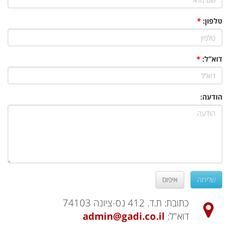
טלפון:
*
דוא”ל:
*
הודעה:
שליחה
איפוס
כתובת: ת.ד. 412 נס-ציונה 74103
דוא"ל:
admin@gadi.co.il