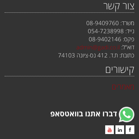
צור קשר
משרד: 08-9409760
נייד: 054-7238998
פקס: 08-9402146
דוא"ל:
admin@gadi.co.il
כתובת: ת.ד. 412 נס-ציונה 74103
קישורים
מאמרים
דברו אתנו בוואטסאפ