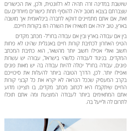
שיושבת במדינה זרה תהיה לא רלוונטית, ולכן, את הכישורים
שצברתם בצבא מוטב יהיה להוסיף תחת כישורים מיוחדים.עם
זאת, אם אתם מתמיינים דווקא לחברה בינלאומית אך מושבה
בארץ, טוב יהיה אם תשאירו את השורה הזו בקורות חייכם.
בין אם עבודה בארץ ובין אם עבודה בחו"ל- מכתב מקדים
הטיפ האחרון לכתיבת קורות חיים באנגלית שהינו לא פחות
חשוב ואולי אפילו חשוב יותר מהשאר, הוא כתיבת המכתב
המקדים. בניגוד לעבודה כלשהי בישראל, עבורה יש עשרות
פונים, עבודה בחו"ל יכולה להיות עבודה בה יש מאות פונים
ואפילו יותר. לכן, הדרך הטובה ביותר להעלות את סיכוייכם
בקרב המעסיק שככל הנראה לא יקרא את כל קבצי קורות
החיים שיתקבלו היא לכתוב מכתב מקדים, בו תציינו מדוע
אתם המתאימים ביותר לעבודה המוצעת ומה אתם תוכלו
לתרום לה ולייעל בה.