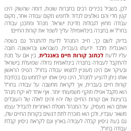
לכן, בשביל בכירים רבים בחברות שונות, דומה שהשוק הינו
קטן מדי והם נאלצים לנדוד ולחפש מקום עבודה אחר, מקום
עבודה מחוץ לגבולות מדינת ישראל. מנהל ומתכנן עבודה
בחו"ל או בחברה בינלאומית? עליך לשפר את קורות החיים!
בדיוק לשם כך, חייב המנהל לדעת להתנהל גם בשפה
האנגלית מלבד ידיעתו בעברית, כשבראש ובראשונה חובה
עליו לדעת
לכתוב קורות חיים באנגלית
, בין אם על מנת
להתקבל לעבודה בחברה בינלאומית גדולה שפועלת בישראל
ובעיקר אם הינו מעוניין למצאו עבודה בחו"ל. הטיפ הראשון
אותו ניתן להציע למנהל, הינו טיפ אותו יש לממש גם בכתיבת
קורות חיים בעברית, אך לקראת מחשבה על עבודה בחו"ל
הוא מקבל אפילו תוקף משמעותי יותר. אף אחד לא יקח מנהל
ברצינות אם קורות החיים שלו יהיו זהים לאלה של העובדים
אותם הוא מעסיק. על המנהל מוטלת האחריות להבדיל עצמו
משאר עובדיו, ולכן הוא מוכרח לתת דגשים בקורות החיים שלו,
גם בעת ניסיון קבלה לעבודה בארץ וגם לקראת ניסיון קבלת
עבודה בחו"ל.