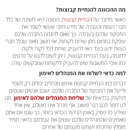
מה ההכוונה להנחיית קבוצות?
כאשר מדובר על
הנחיית קבוצות
, הכוונה היא לישיבה של כלל
חברי הצוות והעברה של מידע חיוני שעשוי לשפר את
התפקוד שלהם בעבודה. כך שאם לדוגמה החברה שלכם
עוסקת בתחום מתן שירות לקוחות, אזי חשוב מאוד שכלל חברי
הצוות ידעו כיצד ראוי להעניק שירות לכל לקוח ולקוח.
לדוגמה, בעת הנחיית קבוצות, ניתן לשים לדגש על פרטים
כמו אופי התשובות שיש להעניק ללקוחות שמבקשים עזרה.
למה כדאי לשלוח את המנהלים לאימון
דברים כמו הנחיית קבוצות ואימון מנהלים יכולים רק לשפר
ולייעל את התפקוד של החברה שלכם. ישנם אנשים שנוטים
לפקפק בכדאיות של
שליחת המנהלים שלהם לאימון
. תנו
לנו לומר לכם דבר פשוט. אף מנהל אינו מושלם, ואין אחד
שיודע כל פסיק באופן הניהול הכדאי ביותר, כך שגם אם אתם
מאמינים שהמנהלים שלכם עושים את עבודתם כראוי, תמיד
מומלץ שיחכימו וישמעו מעצתם של אחרים.