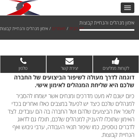
אימון מנהלים והנחיית קבוצות
דף הבית
/
מאמרים
/
אימון מנהלים והנחיית קבוצות
לקוחות ממליצים
יצירת קשר
טלפון
דוגמה לדרך מעולה לשיפור הביצועים של החברה
שלכם היא שליחת המנהלים לאימון אישי.
כיום ישנם לא מעט מדרכים ומנחים אשר ישמחו להסביר
למנהלים שלכם כיצד יש לפעול במצבים כאלו ואחרים בכדי
לשפר את הביצועים שלהם ושל החברה בה הם עובדים. לצד
האימון שתוכלו להעניק למנהלים שלכם, תוכלו גם לדאוג
לדברים נוספים, כמו שיפור תנאי העבודה, ערבי גיבוש ואף
הנחיית קבוצות.