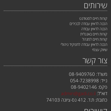
שירותים
קורות חיים לסטודנט
הכנה לראיון עבודה לבכירים
הכנה לראיון עבודה
קורות חיים באנגלית
קורות חיים למנהל
הכנה לראיון עבודה לתפקיד ניהולי
שיווק עצמי
צור קשר
משרד: 08-9409760
נייד: 054-7238998
פקס: 08-9402146
דוא"ל:
admin@gadi.co.il
כתובת: ת.ד. 412 נס-ציונה 74103
קישורים