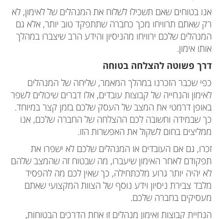
אנו בטוחים שאם תשכילו לשלוח את המנהלים של לאימון, לא
רק שאתם תרוויחו מכך כחברה שתתפקד טוב יותר, אלא גם
המנהלים שלכם ירוויחו מהניסיון והידע הרב שיצברו במהלך
אותו אימון.
דרך פשוטה להצלחה בטוחה
כפי שכבר הזכרנו במהלך המאמר, שליחה של המנהלים
לאימון והנחייה של קבוצות עובדים, אלו דברים שיכולים לשפר
באופן דרמטי את המצב של העסק שלכם בזמן קצר במיוחד.
כך שבמידה וחשובה לכם ההצלחה של החברה שלכם, אנו
ממליצים בחום לשקול את האפשרות הזו.
זכרו, גם אם העובדים או המנהלים שלכם לא ישפרו את
תפקודם לאחר האימון שיעברו, מה שבטוח זה שהמצב שלהם
לא יהיה יותר גרוע מלכתחילה, כך שאין לכם מה להפסיד
מלבד צבירת ניסיון וידע נוסף של הצוות המקצועי שאתם
מעסיקים בחברה שלכם.
הנחיית קבוצות ואימון מנהלים זו אחת הדרכים הבטוחות,